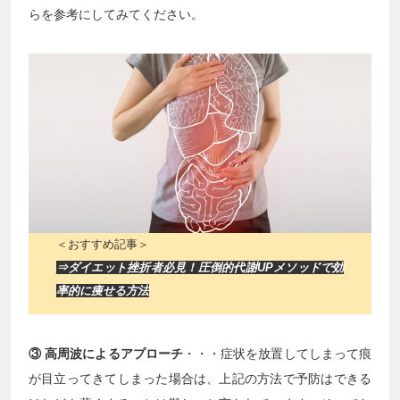
らを参考にしてみてください。
＜おすすめ記事＞
⇒ダイエット挫折者必見！圧倒的代謝UPメソッドで効
率的に痩せる方法
③ 高周波によるアプローチ
・・・症状を放置してしまって痕
が目立ってきてしまった場合は、上記の方法で予防はできる