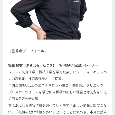
［監修者プロフィール］
笹原 龍樹（ささはら・たつき） WINBACK公認トレーナー
システム制御工学・機械工学を学んだ後、ビューティーキャラバ
ンの営業兼、技術責任者として従事。
年間全国300以上のエステサロンや鍼灸・整骨院、クリニック、
プロスポーツチームを駆け回り機器の正しい理論と考え方を伝え
て回る美容の伝道師。
世にあふれる美容情報を調べていく中で「正しい情報が出てこな
い」「根拠のない情報が多い」ということに気づき、本当に効果