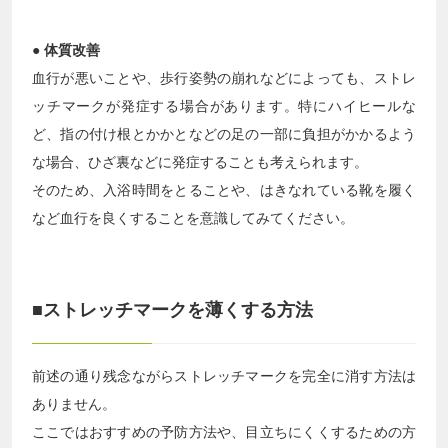
● 体質改善
血行が悪いことや、歩行姿勢の崩れなどによっても、ストレ
ッチマークが発症する場合があります。特にハイヒールな
ど、指の付け根とかかとなどの足の一部に負担がかかるよう
な場合、ひざ裏などに発症することも考えられます。
そのため、入浴時間をとることや、はきなれている靴を履く
など血行を良くすることを意識してみてください。
■ストレッチマークを薄くする方法
前述の通り残念ながらストレッチマークを完全に消す方法は
ありません。
ここではおすすめの予防方法や、目立ちにくくするための方