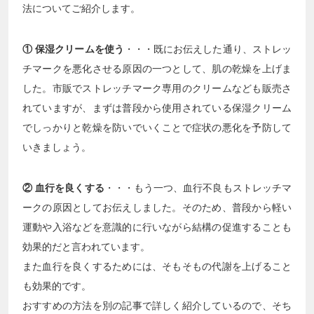
法についてご紹介します。
① 保湿クリームを使う
・・・既にお伝えした通り、ストレッ
チマークを悪化させる原因の一つとして、肌の乾燥を上げま
した。市販でストレッチマーク専用のクリームなども販売さ
れていますが、まずは普段から使用されている保湿クリーム
でしっかりと乾燥を防いでいくことで症状の悪化を予防して
いきましょう。
② 血行を良くする
・・・もう一つ、血行不良もストレッチマ
ークの原因としてお伝えしました。そのため、普段から軽い
運動や入浴などを意識的に行いながら結構の促進することも
効果的だと言われています。
また血行を良くするためには、そもそもの代謝を上げること
も効果的です。
おすすめの方法を別の記事で詳しく紹介しているので、そち