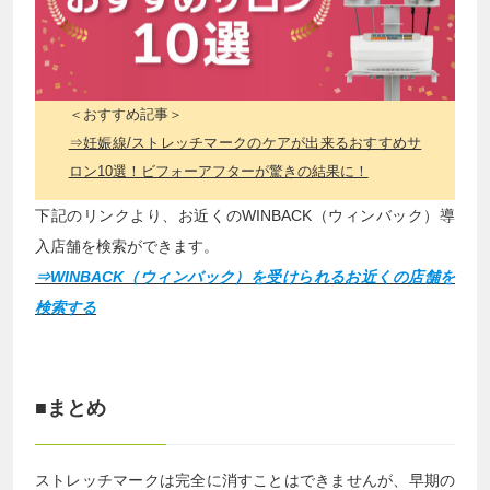
＜おすすめ記事＞
⇒妊娠線/ストレッチマークのケアが出来るおすすめサ
ロン10選！ビフォーアフターが驚きの結果に！
下記のリンクより、お近くのWINBACK（ウィンバック）導
入店舗を検索ができます。
⇒WINBACK（ウィンバック）を受けられるお近くの店舗を
検索する
■まとめ
ストレッチマークは完全に消すことはできませんが、早期の