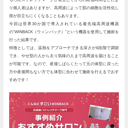
り個人差はありますが、高周波によって肌の細胞を活性化し
痕が目立ちにくくなることもあります。
今回は世界30か国で導入されている最先端高周波機器
の”WINBACK（ウィンバック）”という機器を使用して施術を
行った結果です。
特徴としては、温熱をアプローチできる深さが6段階で調節
でき、やせ型の人から太り気味の人まで高周波を届けること
が可能です。なので、産後しばらくたって元の体型に戻った
方や産後間もない方でも体型に合わせて施術を行えるでおす
すめです！