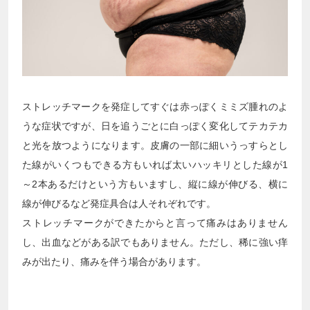
ストレッチマークを発症してすぐは赤っぽくミミズ腫れのよ
うな症状ですが、日を追うごとに白っぽく変化してテカテカ
と光を放つようになります。皮膚の一部に細いうっすらとし
た線がいくつもできる方もいれば太いハッキリとした線が1
～2本あるだけという方もいますし、縦に線が伸びる、横に
線が伸びるなど発症具合は人それぞれです。
ストレッチマークができたからと言って痛みはありません
し、出血などがある訳でもありません。ただし、稀に強い痒
みが出たり、痛みを伴う場合があります。