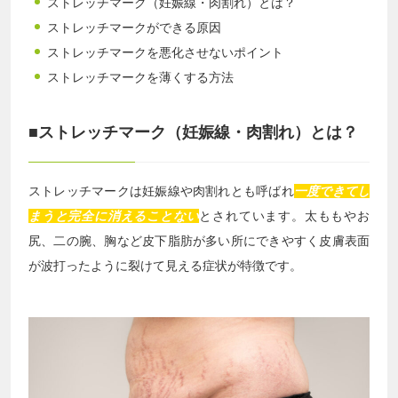
ストレッチマーク（妊娠線・肉割れ）とは？
ストレッチマークができる原因
ストレッチマークを悪化させないポイント
ストレッチマークを薄くする方法
■ストレッチマーク（妊娠線・肉割れ）とは？
ストレッチマークは妊娠線や肉割れとも呼ばれ
一度できてし
まうと完全に消えることない
とされています。太ももやお
尻、二の腕、胸など皮下脂肪が多い所にできやすく皮膚表面
が波打ったように裂けて見える症状が特徴です。