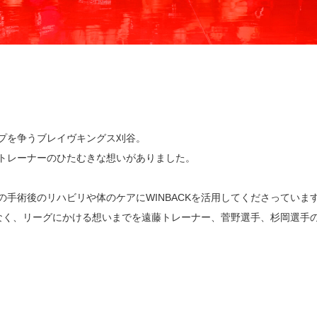
プを争うブレイヴキングス刈谷。
トレーナーのひたむきな想いがありました。
手術後のリハビリや体のケアにWINBACKを活用してくださっていま
でなく、リーグにかける想いまでを遠藤トレーナー、菅野選手、杉岡選手