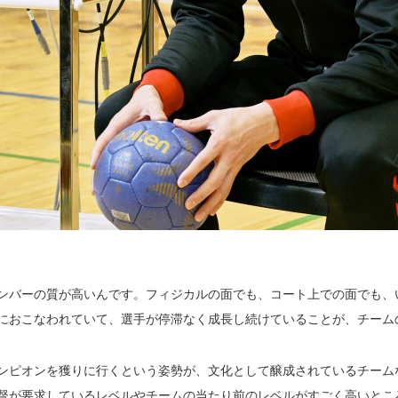
ンバーの質が高いんです。フィジカルの面でも、コート上での面でも、
におこなわれていて、選手が停滞なく成長し続けていることが、チーム
ンピオンを獲りに行くという姿勢が、文化として醸成されているチーム
督が要求しているレベルやチームの当たり前のレベルがすごく高いとこ