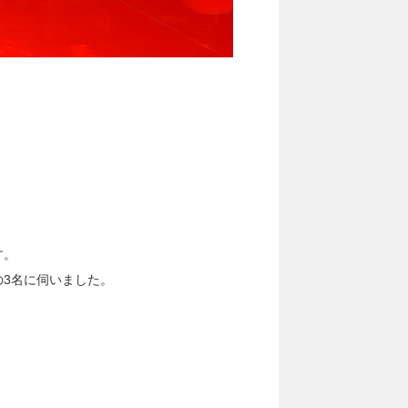
す。
の3名に伺いました。