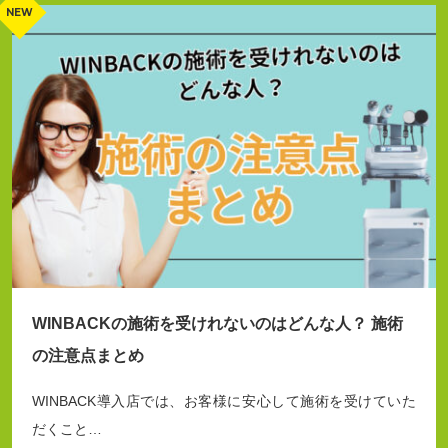
WINBACKの施術を受けれないのはどんな人？ 施術
の注意点まとめ
WINBACK導入店では、お客様に安心して施術を受けていた
だくこと…