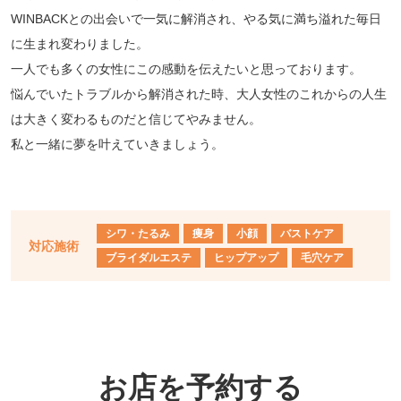
WINBACKとの出会いで一気に解消され、やる気に満ち溢れた毎日
に生まれ変わりました。
一人でも多くの女性にこの感動を伝えたいと思っております。
悩んでいたトラブルから解消された時、大人女性のこれからの人生
は大きく変わるものだと信じてやみません。
私と一緒に夢を叶えていきましょう。
シワ・たるみ
痩身
小顔
バストケア
対応施術
ブライダルエステ
ヒップアップ
毛穴ケア
お店を予約する