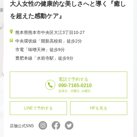
大人女性の健康的な美しさへと導く『癒し
を超えた感動ケア』
熊本県熊本市中央区大江3丁目10-27
中央環状線「開新高校前」徒歩2分
市電「味噌天神」徒歩9分
豊肥本線「水前寺駅」徒歩9分
電話で予約する
090-7165-0210
定休日 : 月曜日, 火曜日
LINEで予約する
HPを見る
店舗公式SNS