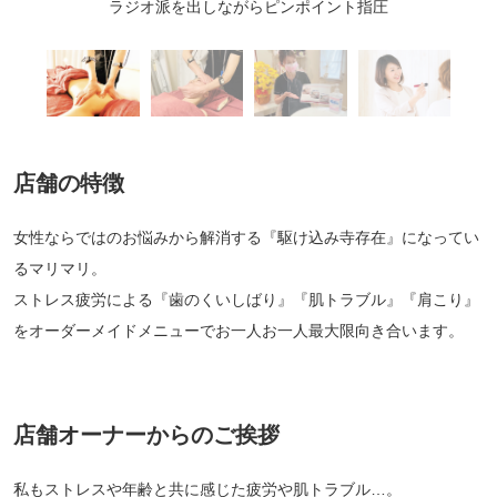
ラジオ派を出しながらピンポイント指圧
店舗の特徴
女性ならではのお悩みから解消する『駆け込み寺存在』になってい
るマリマリ。
ストレス疲労による『歯のくいしばり』『肌トラブル』『肩こり』
をオーダーメイドメニューでお一人お一人最大限向き合います。
店舗オーナーからのご挨拶
私もストレスや年齢と共に感じた疲労や肌トラブル…。