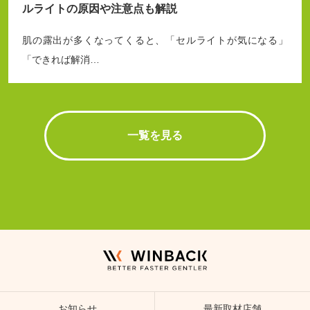
ルライトの原因や注意点も解説
肌の露出が多くなってくると、「セルライトが気になる」
「できれば解消…
一覧を見る
お知らせ
最新取材店舗