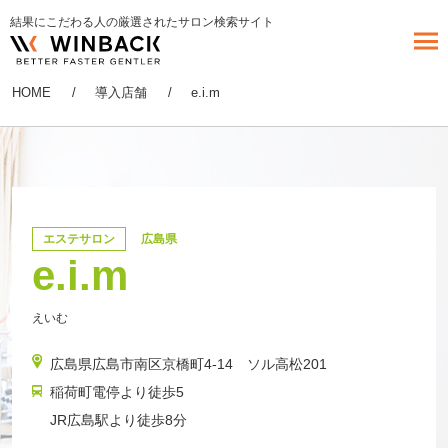
結果にこだわる人の厳選されたサロン検索サイト
HOME
導入店舗
e.i.m
エステサロン
広島県
e.i.m
えいむ
​広島県広島市南区京橋町4-14 ソル高松201
稲荷町電停より徒歩5
JR広島駅より徒歩8分