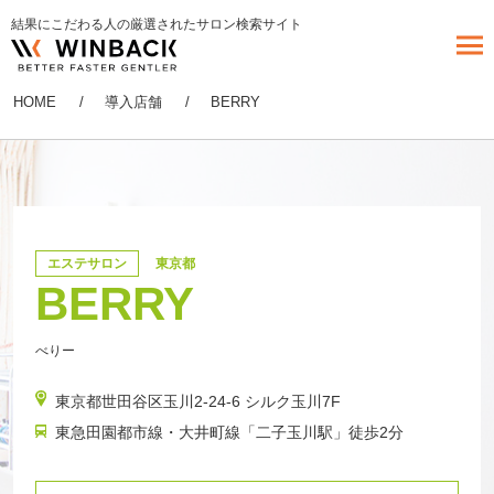
結果にこだわる人の厳選されたサロン検索サイト
HOME
導入店舗
BERRY
エステサロン
東京都
BERRY
べりー
東京都世田谷区玉川2-24-6 シルク玉川7F
東急田園都市線・大井町線「二子玉川駅」徒歩2分