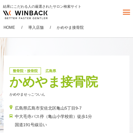
結果にこだわる人の厳選されたサロン検索サイト
HOME
導入店舗
かめやま接骨院
整骨院・接骨院
広島県
かめやま接骨院
かめやませっこついん
広島県広島市安佐北区亀山5丁目9-7
中大毛寺バス停（亀山小学校前）徒歩1分
国道191号線沿い