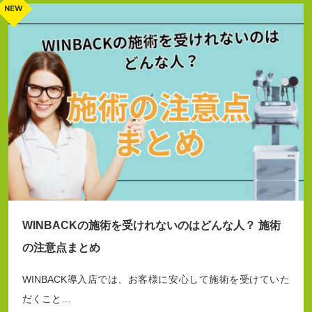
WINBACKの施術を受けれないのはどんな人？ 施術
の注意点まとめ
WINBACK導入店では、お客様に安心して施術を受けていた
だくこと…