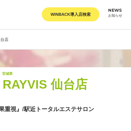
NEWS
WINBACK導入店検索
お知らせ
仙台店
宮城県
AYVIS 仙台店
果重視』/駅近トータルエステサロン