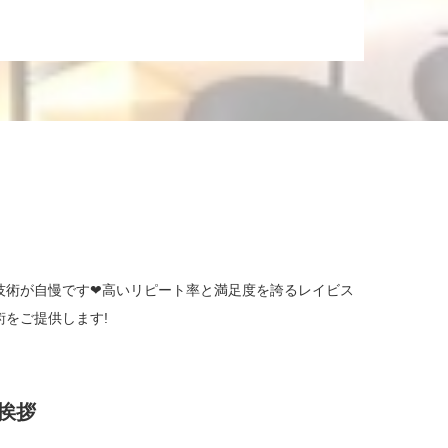
技術が自慢です❤高いリピート率と満足度を誇るレイビス
をご提供します!
挨拶