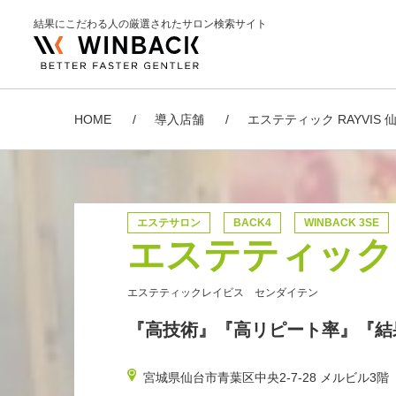
結果にこだわる人の厳選されたサロン検索サイト
HOME
導入店舗
エステティック RAYVIS 
エステサロン
BACK4
WINBACK 3SE
エステティック R
エステティックレイビス センダイテン
『高技術』『高リピート率』『結
宮城県仙台市青葉区中央2-7-28 メルビル3階