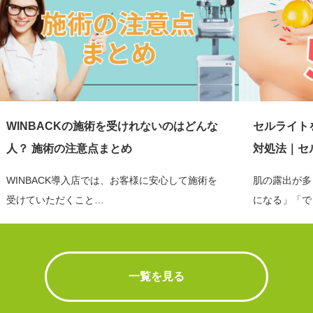
WINBACKの施術を受けれないのはどんな
セルライト
人？ 施術の注意点まとめ
対処法｜セ
WINBACK導入店では、お客様に安心して施術を
肌の露出が多
受けていただくこと…
になる」「で
一覧を見る