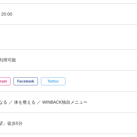
～20:00
利用可能
gram
Facebook
Twitter
なる
体を整える
WINBACK独自メニュー
駅」徒歩5分