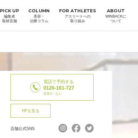
PICK UP
COLUMN
FOR ATHLETES
ABOUT
編集者
美容・
アスリートへの
WINBACKに
取材店舗
治療コラム
取り組み
ついて
電話で予約する
0120-161-727
定休日 : なし
HPを見る
店舗公式SNS