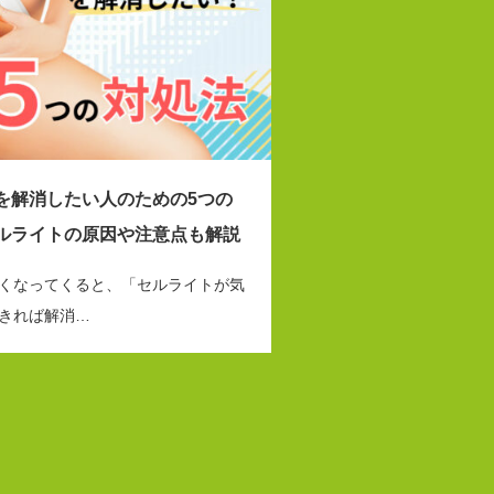
を解消したい人のための5つの
ルライトの原因や注意点も解説
くなってくると、「セルライトが気
きれば解消…