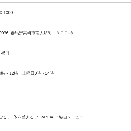
3-1000
-0036 群馬県高崎市南大類町１３００-３
 祝日
9時～12時 土曜日9時～14時
なる
体を整える
WINBACK独自メニュー