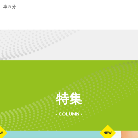
 車５分
特集
COLUMN