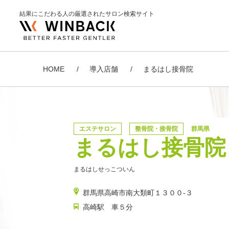
結果にこだわる人の厳選されたサロン検索サイト
HOME
導入店舗
まるはし接骨院
エステサロン
整骨院・接骨院
群馬県
まるはし接骨院
まるはしせっこついん
群馬県高崎市南大類町１３００-３
高崎駅 車５分