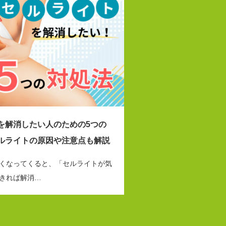
を解消したい人のための5つの
ルライトの原因や注意点も解説
くなってくると、「セルライトが気
きれば解消…