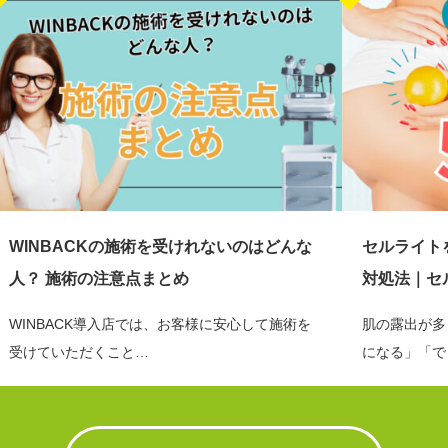
WINBACKの施術を受けれないのはどんな
セルライト
人？ 施術の注意点まとめ
対処法｜セ
WINBACK導入店では、お客様に安心して施術を
肌の露出が多
受けていただくこと…
になる」「で