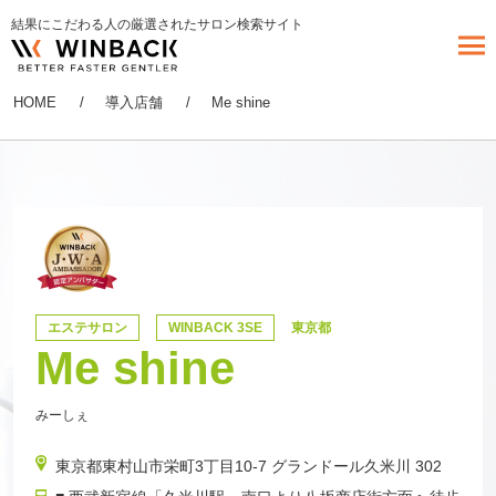
結果にこだわる人の厳選されたサロン検索サイト
HOME
導入店舗
Me shine
エステサロン
WINBACK 3SE
東京都
Me shine
みーしぇ
東京都東村山市栄町3丁目10-7 グランドール久米川 302