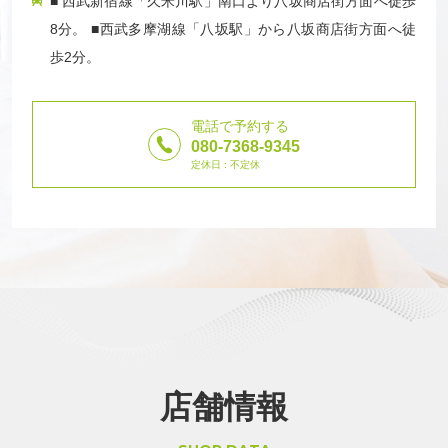
■ 西武新宿線「久米川駅」南口より八坂商店街方面へ徒歩
8分。 ■西武多摩湖線「八坂駅」から八坂商店街方面へ徒
歩2分。
電話で予約する
080-7368-9345
定休日 : 不定休
店舗情報