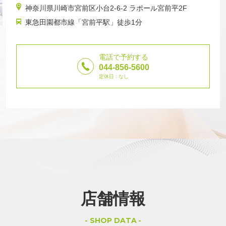
神奈川県川崎市宮前区小台2-6-2 ラポール宮前平2F
東急田園都市線「宮前平駅」徒歩1分
電話で予約する
044-856-5600
定休日 : なし
店舗情報
SHOP DATA