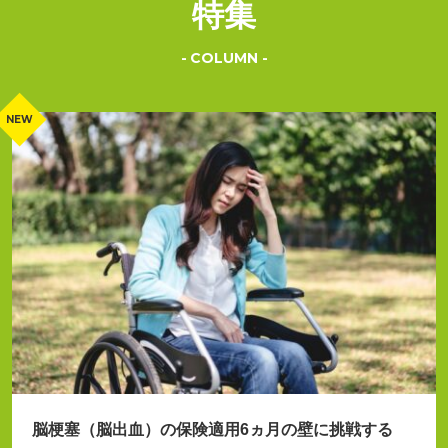
特集
COLUMN
脳梗塞（脳出血）の保険適用6ヵ月の壁に挑戦する