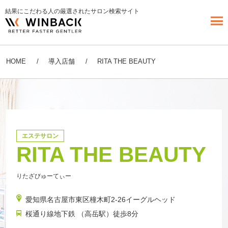
結果にこだわる人の厳選されたサロン検索サイト
HOME
導入店舗
RITA THE BEAUTY
エステサロン
RITA THE BEAUTY
りたざびゅーてぃー
愛知県名古屋市東区橦木町2-26イーグルヘッド
桜通り線地下鉄 （高岳駅）徒歩8分