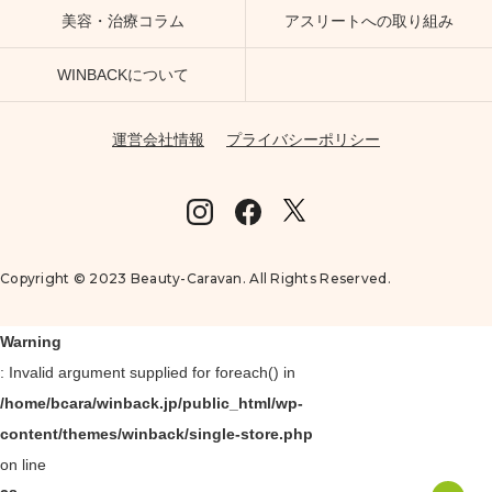
美容・治療コラム
アスリートへの取り組み
WINBACKについて
運営会社情報
プライバシーポリシー
Copyright © 2023 Beauty-Caravan. All Rights Reserved.
Warning
: Invalid argument supplied for foreach() in
/home/bcara/winback.jp/public_html/wp-
content/themes/winback/single-store.php
on line