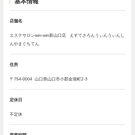
基本情報
店舗名
エステサロンwin-win新山口店 えすてさろんうぃんうぃんし
んやまぐちてん
住所
〒754-0004 山口県山口市小郡金堀町2-3
定休日
不定休