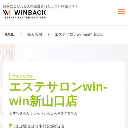
結果にこだわる人の厳選されたサロン検索サイト
HOME
導入店舗
エステサロンwin-win新山口店
エステサロン
エステサロンwin-
win新山口店
えすてさろんうぃんうぃんしんやまぐちてん
山口県山口市小郡金堀町2-3