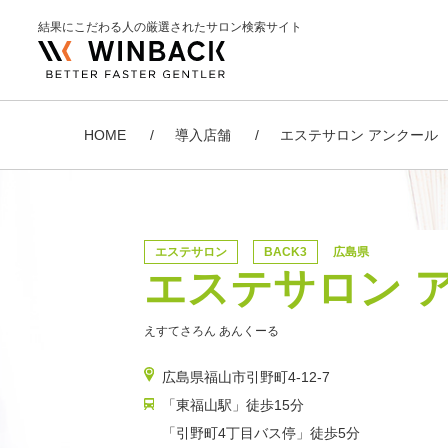
結果にこだわる人の厳選されたサロン検索サイト
HOME
導入店舗
エステサロン アンクール
エステサロン
BACK3
広島県
エステサロン 
えすてさろん あんくーる
広島県福山市引野町4-12-7
「東福山駅」徒歩15分
「引野町4丁目バス停」徒歩5分