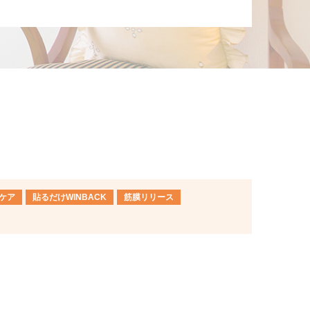
ケア
貼るだけWINBACK
筋膜リリース