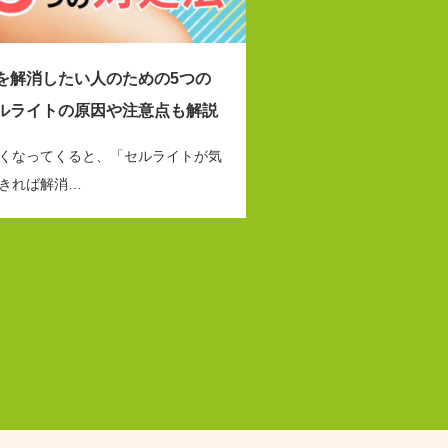
を解消したい人のための5つの
ルライトの原因や注意点も解説
くなってくると、「セルライトが気
きれば解消…