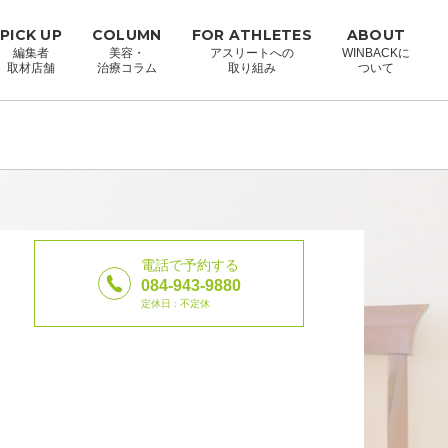
PICK UP
COLUMN
FOR ATHLETES
ABOUT
編集者
美容・
アスリートへの
WINBACKに
取材店舗
治療コラム
取り組み
ついて
電話で予約する
084-943-9880
定休日 : 不定休