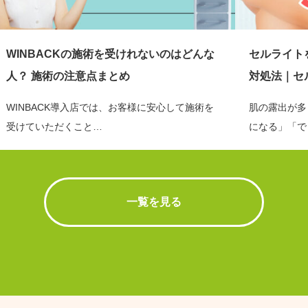
WINBACKの施術を受けれないのはどんな
セルライト
人？ 施術の注意点まとめ
対処法｜セ
WINBACK導入店では、お客様に安心して施術を
肌の露出が多
受けていただくこと…
になる」「で
一覧を見る