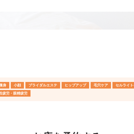
痩身
小顔
ブライダルエステ
ヒップアップ
毛穴ケア
セルライト
性疲労・眼精疲労