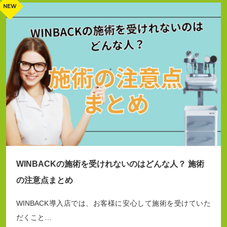
WINBACKの施術を受けれないのはどんな人？ 施術
の注意点まとめ
WINBACK導入店では、お客様に安心して施術を受けていた
だくこと…