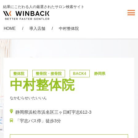
結果にこだわる人の厳選されたサロン検索サイト
HOME
導入店舗
中村整体院
整体院
整骨院・接骨院
BACK4
静岡県
中村整体院
なかむらせいたいいん
静岡県浜松市浜名区三ヶ日町宇志612-3
「宇志バス停」徒歩3分