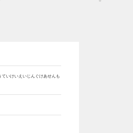
ょうていけいえいじんぐけあせんも