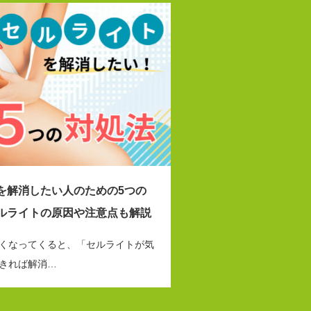
を解消したい人のための5つの
ルライトの原因や注意点も解説
くなってくると、「セルライトが気
きれば解消…