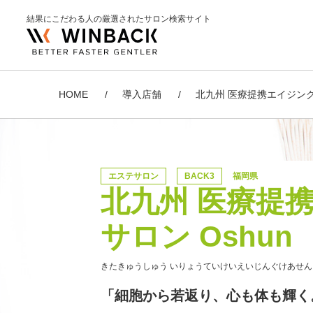
結果にこだわる人の厳選されたサロン検索サイト
HOME
導入店舗
北九州 医療提携エイジング
エステサロン
BACK3
福岡県
北九州 医療提
サロン Oshun
きたきゅうしゅう いりょうていけいえいじんぐけあせん
「細胞から若返り、心も体も輝く