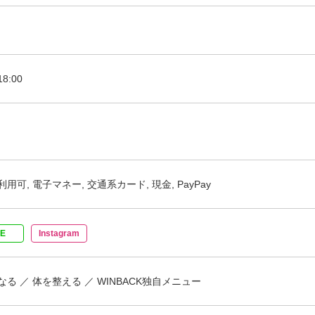
18:00
用可, 電子マネー, 交通系カード, 現金, PayPay
NE
Instagram
なる
体を整える
WINBACK独自メニュー