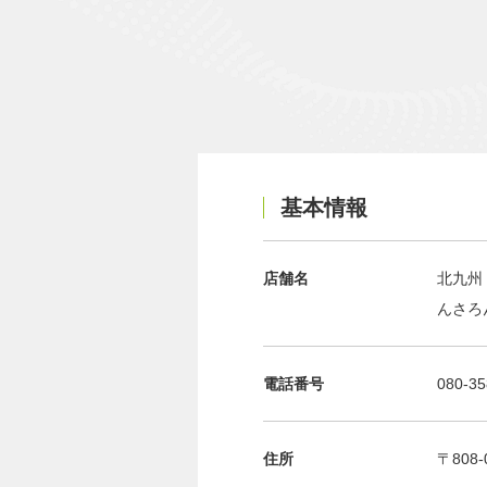
基本情報
店舗名
北九州
んさろ
電話番号
080-35
住所
〒808