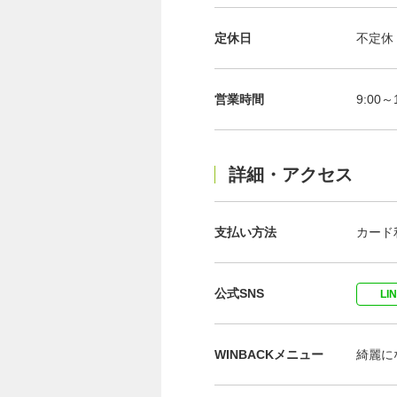
定休日
不定休
営業時間
9:00～
詳細・アクセス
支払い方法
カード利
公式SNS
LI
WINBACKメニュー
綺麗に