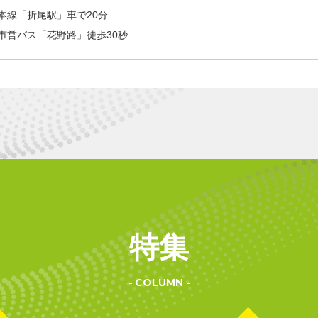
本線「折尾駅」車で20分
市営バス「花野路」徒歩30秒
特集
COLUMN