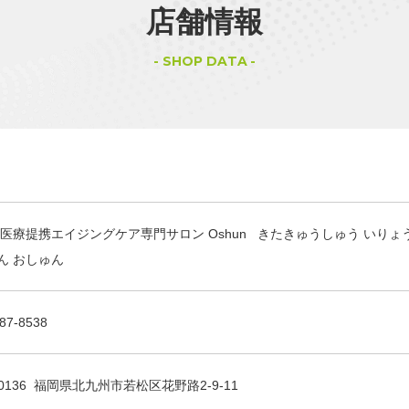
店舗情報
SHOP DATA
 医療提携エイジングケア専門サロン Oshun きたきゅうしゅう いり
ん おしゅん
87-8538
-0136 福岡県北九州市若松区花野路2-9-11