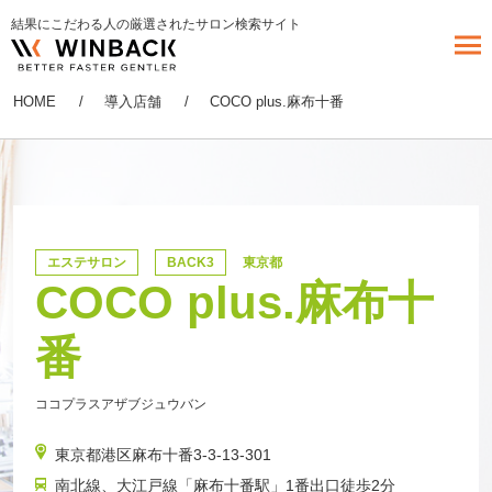
結果にこだわる人の厳選されたサロン検索サイト
HOME
導入店舗
COCO plus.麻布十番
エステサロン
BACK3
東京都
COCO plus.麻布十
番
ココプラスアザブジュウバン
東京都港区麻布十番3-3-13-301
南北線、大江戸線「麻布十番駅」1番出口徒歩2分