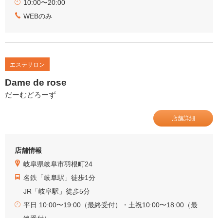
10:00〜20:00
WEBのみ
エステサロン
Dame de rose
だーむどろーず
店舗詳細
店舗情報
岐阜県岐阜市羽根町24
名鉄「岐阜駅」徒歩1分
JR「岐阜駅」徒歩5分
平日 10:00〜19:00（最終受付）・土祝10:00〜18:00（最