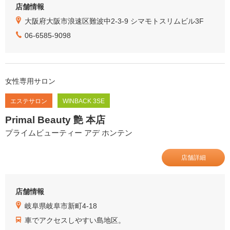
店舗情報
大阪府大阪市浪速区難波中2-3-9 シマモトスリムビル3F
06-6585-9098
女性専用サロン
エステサロン
WINBACK 3SE
Primal Beauty 艶 本店
プライムビューティー アデ ホンテン
店舗詳細
店舗情報
岐阜県岐阜市新町4-18
車でアクセスしやすい島地区。