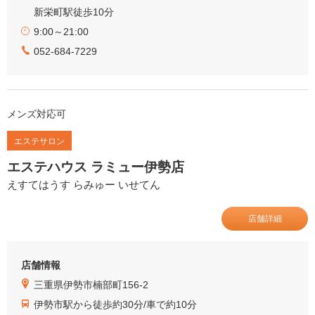
新栄町駅徒歩10分
9:00～21:00
052-684-7229
メンズ対応可
エステサロン
エステハウス ラミュー伊勢店
えすてはうす らみゅー いせてん
店舗詳細
店舗情報
三重県伊勢市楠部町156-2
伊勢市駅から徒歩約30分/車で約10分