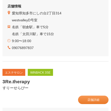
店舗情報
愛知県知多市にしの台2丁目314
westvalleyD号室
名鉄「朝倉駅」車で5分
名鉄「太田川駅」車で15分
9:00〜18:00
09076897837
エステサロン
WINBACK 3SE
3Re.therapy
すりーせらぴー
店舗詳細