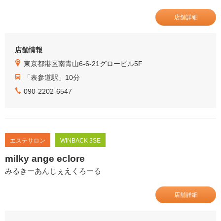
店舗詳細
店舗情報
東京都港区南青山6-6-21グロービル5F
「表参道駅」10分
090-2202-6547
エステサロン
WINBACK 3SE
milky ange eclore
みるきーあんじぇえくろーる
店舗詳細