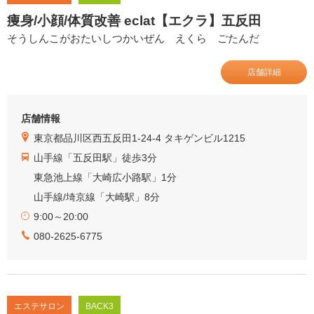
痩身/小顔/体質改善 eclat【エクラ】五反田
そうしんこがおたいしつかいぜん えくら ごたんだ
店舗詳細
店舗情報
東京都品川区西五反田1-24-4 タキゲンビル1215
山手線「五反田駅」徒歩3分
東急池上線「大崎広小路駅」1分
山手線/埼京線「大崎駅」8分
9:00～20:00
080-2625-6775
エステサロン
BACK3