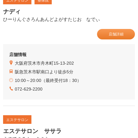
エステサロン
整体院
ナディ
ひーりんぐさろんあんどよがすたじお なでぃ
店舗詳細
店舗情報
大阪府茨木市舟木町15-13-202
阪急茨木市駅南口より徒歩5分
10:00～20:00（最終受付18：30）
072-629-2200
エステサロン
エステサロン ササラ