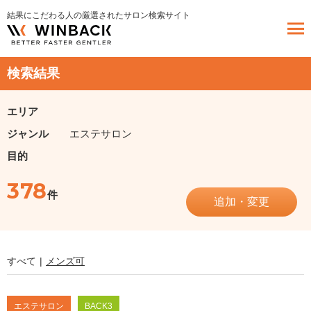
結果にこだわる人の厳選されたサロン検索サイト
検索結果
エリア
ジャンル
エステサロン
目的
378
件
追加・変更
すべて
メンズ可
エステサロン
BACK3