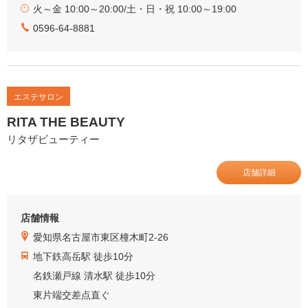
火～金 10:00～20:00/土・日・祝 10:00～19:00
0596-64-8881
エステサロン
RITA THE BEAUTY
リタザビューティー
店舗詳細
店舗情報
愛知県名古屋市東区橦木町2-26
地下鉄高岳駅 徒歩10分
名鉄瀬戸線 清水駅 徒歩10分
東片端交差点直ぐ