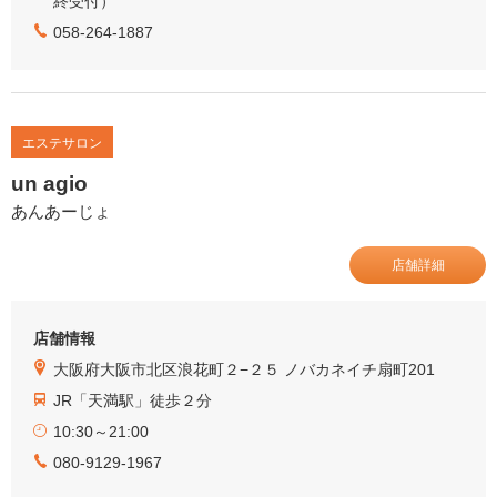
終受付）
058-264-1887
エステサロン
un agio
あんあーじょ
店舗詳細
店舗情報
大阪府大阪市北区浪花町２−２５ ノバカネイチ扇町201
JR「天満駅」徒歩２分
10:30～21:00
080-9129-1967