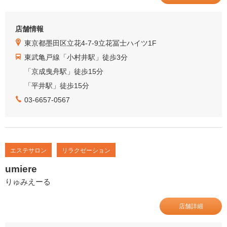
店舗情報
東京都墨田区立花4-7-9立花冨士ハイツ1F
東武亀戸線「小村井駅」徒歩3分
「京成曳舟駅」徒歩15分
「平井駅」徒歩15分
03-6657-0567
エステサロン
リラクゼーション
umiere
りゅみえーる
店舗詳細