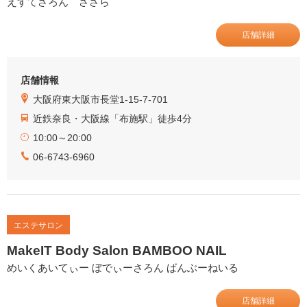
えすてさろん ささら
店舗詳細
店舗情報
大阪府東大阪市長堂1-15-7-701
近鉄奈良・大阪線「布施駅」徒歩4分
10:00～20:00
06-6743-6960
エステサロン
MakeIT Body Salon BAMBOO NAIL
めいくあいてぃー ぼでぃーさろん ばんぶーねいる
店舗詳細