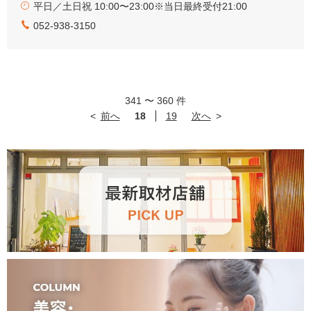
平日／土日祝 10:00〜23:00※当日最終受付21:00
052-938-3150
341
〜
360
件
前へ
18
19
次へ