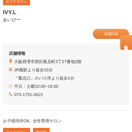
エステサロン
IVY.L
あいびー
店舗詳細
店舗情報
大阪府堺市西区鳳北町3丁27番地2階
JR鳳駅より徒歩15分
『鳳北口』のバス停より徒歩1分
平日・土曜10:00~18:00
070-1791-0622
お子様同伴OK
女性専用サロン