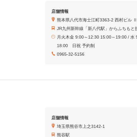
店舗情報
熊本県八代市海士江町3363-2 西村ビル Ⅱ
JR九州新幹線「新八代駅」からふちもと
月火木金 9:00～12:30 15:00～19:00 / 水 9
18:00 日祝 予約制
0965-32-5156
店舗情報
埼玉県熊谷市上之3142-1
熊谷駅