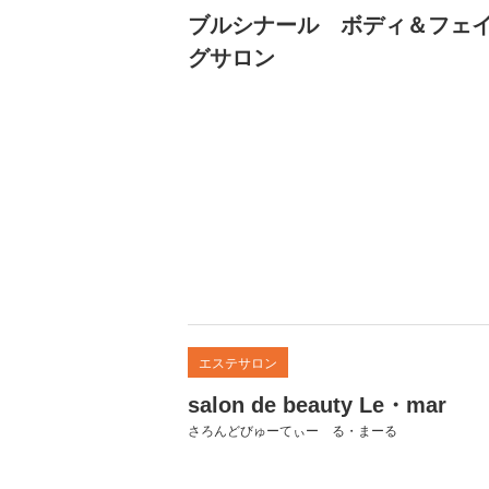
ブルシナール ボディ＆フェ
グサロン
エステサロン
salon de beauty Le・mar
さろんどびゅーてぃー る・まーる