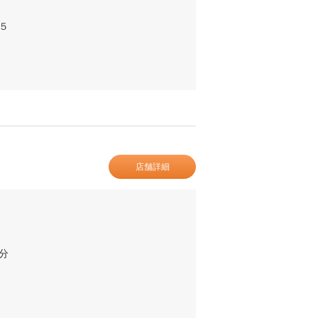
５
店舗詳細
分