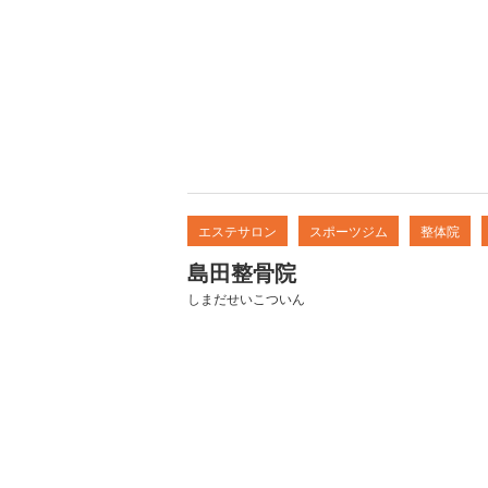
エステサロン
スポーツジム
整体院
島田整骨院
しまだせいこついん