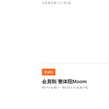
ふちもとせっこついん
整体院
会員制 整体院Moom
かいいんせい せいたいいんもーむ