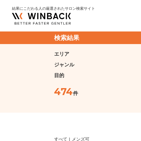
結果にこだわる人の厳選されたサロン検索サイト
検索結果
エリア
ジャンル
目的
474
件
すべて
メンズ可