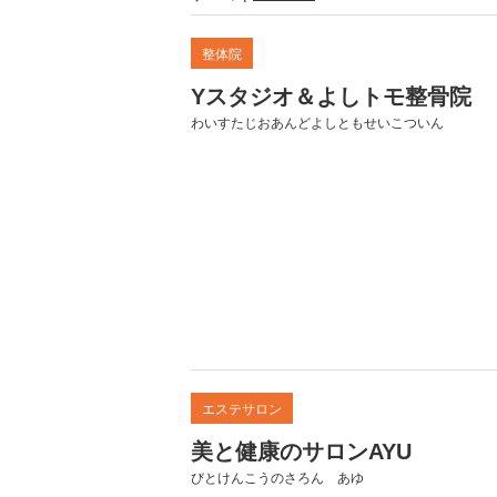
整体院
Yスタジオ＆よしトモ整骨院
わいすたじおあんどよしともせいこついん
エステサロン
美と健康のサロンAYU
びとけんこうのさろん あゆ