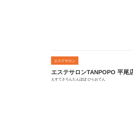
エステサロン
エステサロンTANPOPO 平尾
えすてさろんたんぽぽ ひらおてん