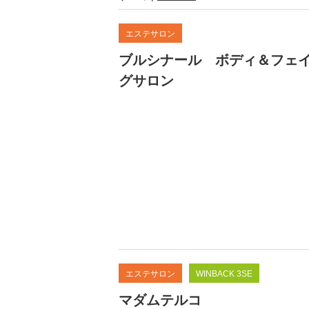
エステサロン
ブルシナール ボディ＆フェ
グサロン
エステサロン
WINBACK 3SE
マダムテルコ