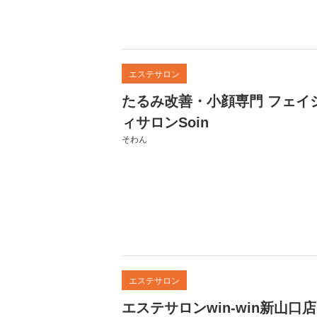
エステサロン
たるみ改善・小顔専門 フェイ
ィサロンSoin
そわん
エステサロン
エステサロンwin-win新山口店