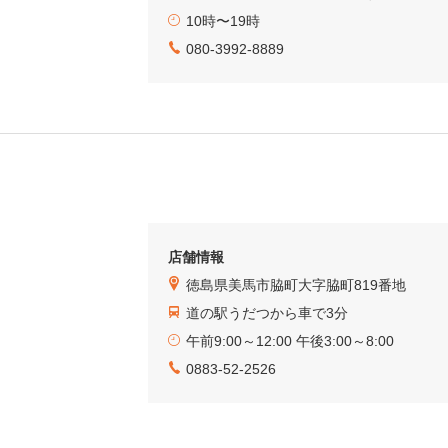
10時〜19時
080-3992-8889
店舗情報
徳島県美馬市脇町大字脇町819番地
道の駅うだつから車で3分
午前9:00～12:00 午後3:00～8:00
0883-52-2526