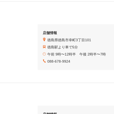
店舗情報
徳島県徳島市幸町3丁目101
徳島駅より車で5分
午前 9時〜12時半 午後 2時半〜7時
088-678-9924