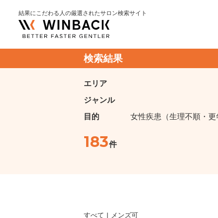
結果にこだわる人の厳選されたサロン検索サイト
検索結果
エリア
ジャンル
目的
女性疾患（生理不順・更
183
件
すべて
メンズ可