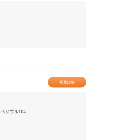
店舗詳細
ペジブル104